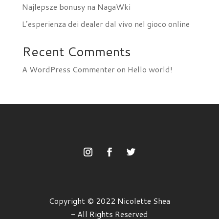
Najlepsze bonusy na NagaWki
L’esperienza dei dealer dal vivo nel gioco online
Recent Comments
A WordPress Commenter
on
Hello world!
Copyright © 2022 Nicolette Shea
- All Rights Reserved