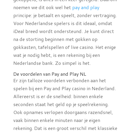
noemen we dit ook wel het
pay and play
principe: je betaalt en speelt, zonder vertraging.
Voor Nederlandse spelers is dit ideaal, omdat
iDeal breed wordt ondersteund. Je kunt direct
na de storting beginnen met gokken op
gokkasten, tafelspellen of live casino. Het enige
wat je nodig hebt, is een rekening bij een
Nederlandse bank. Zo simpel is het.
De voordelen van Pay and Play NL
Er zijn talloze voordelen verbonden aan het
spelen bij een Pay and Play casino in Nederland.
Allereerst is er de snelheid: binnen enkele
seconden staat het geld op je speelrekening.
Ook opnames verlopen doorgaans razendsnel,
vaak binnen enkele minuten naar je eigen
rekening. Dat is een groot verschil met klassieke