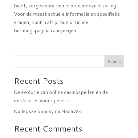
biedt, zorgen voor een probleemloze ervaring.
Voor de meest actuele informatie en specifieke
vragen, kunt u altijd hun officiële
betalingspagina raadplegen.
Search
Recent Posts
De evolutie van online casinospellen en de
implicaties voor spelers
Najlepsze bonusy na NagaWki
Recent Comments