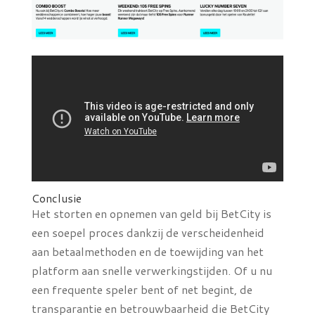
Conclusie
Het storten en opnemen van geld bij BetCity is
een soepel proces dankzij de verscheidenheid
aan betaalmethoden en de toewijding van het
platform aan snelle verwerkingstijden. Of u nu
een frequente speler bent of net begint, de
transparantie en betrouwbaarheid die BetCity